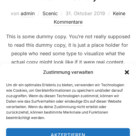
Veröffentlicht
von
admin
Scenic
31. Oktober 2019
Keine
am
Kommentare
This is some dummy copy. You’re not really supposed
to read this dummy copy, it is just a place holder for
people who need some type to visualize what the
actual copy might look like if it were real content.
Mosaic Gallery If you want to read, I might suggest a
Zustimmung verwalten
good book, perhaps Hemingway …
Um dir ein optimales Erlebnis zu bieten, verwenden wir Technologien
wie Cookies, um Geräteinformationen zu speichern und/oder darauf
zuzugreifen. Wenn du diesen Technologien zustimmst, können wir
ÜBER „POST WITH GALLERY“
MEHR
LESEN
Daten wie das Surfverhalten oder eindeutige IDs auf dieser Website
verarbeiten. Wenn du deine Zustimmung nicht erteilst oder
zurückziehst, können bestimmte Merkmale und Funktionen
beeinträchtigt werden.
AKZEPTIEREN