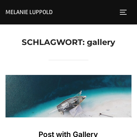
Zum
MELANIE LUPPOLD
Inhalt
SEIT
springen
SCHLAGWORT:
gallery
Post with Gallery