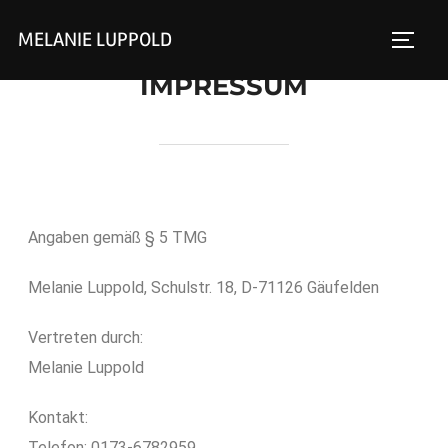
MELANIE LUPPOLD
IMPRESSUM
Angaben gemäß § 5 TMG
Melanie Luppold, Schulstr. 18, D-71126 Gäufelden
Vertreten durch:
Melanie Luppold
Kontakt:
Telefon: 0173-6782959