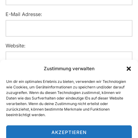
E-Mail Adresse:
Website:
Zustimmung verwalten
Meinen Namen, E-Mail und Website in diesem Browser
Um dir ein optimales Erlebnis zu bieten, verwenden wir Technologien
speichern, bis ich wieder kommentiere.
wie Cookies, um Geräteinformationen zu speichern und/oder darauf
zuzugreifen. Wenn du diesen Technologien zustimmst, können wir
Daten wie das Surfverhalten oder eindeutige IDs auf dieser Website
verarbeiten. Wenn du deine Zustimmung nicht erteilst oder
zurückziehst, können bestimmte Merkmale und Funktionen
beeinträchtigt werden.
AKZEPTIEREN