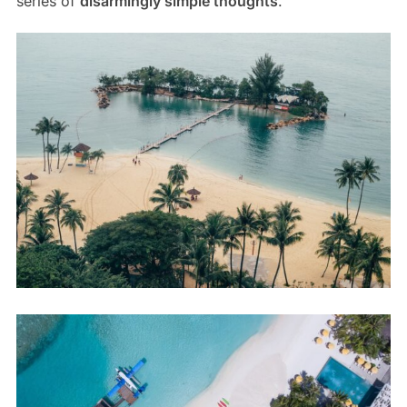
series of
disarmingly simple thoughts
.