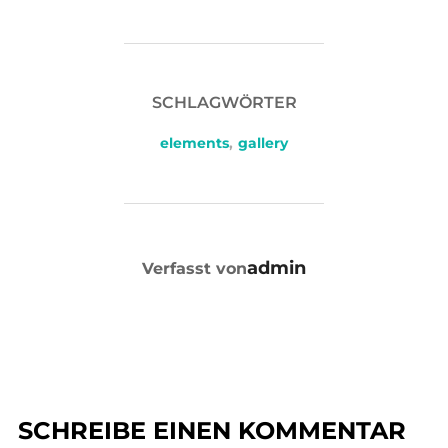
SCHLAGWÖRTER
elements
,
gallery
BEITRAGSAUTOR
admin
Verfasst von
SCHREIBE EINEN KOMMENTAR